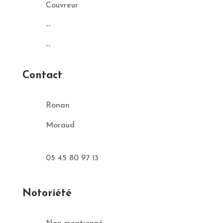
Couvreur
--
--
Contact
Ronan
Moraud
05 45 80 97 13
Notoriété