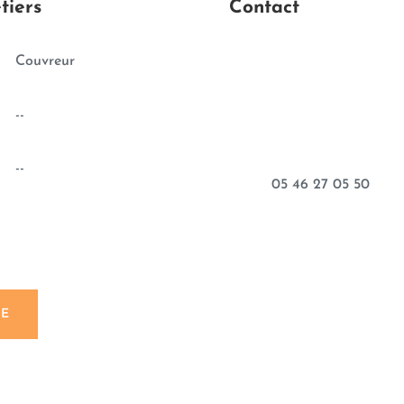
tiers
Contact
Couvreur
--
--
05 46 27 05 50
HE