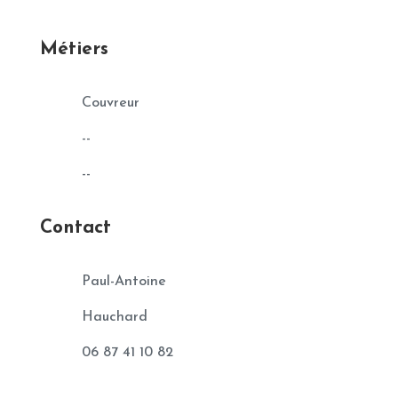
Métiers
Couvreur
--
--
Contact
Paul-Antoine
Hauchard
06 87 41 10 82