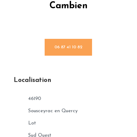
Cambien
06 87 41 10 82
Localisation
46190
Sousceyrac en Quercy
Lot
Sud Ouest