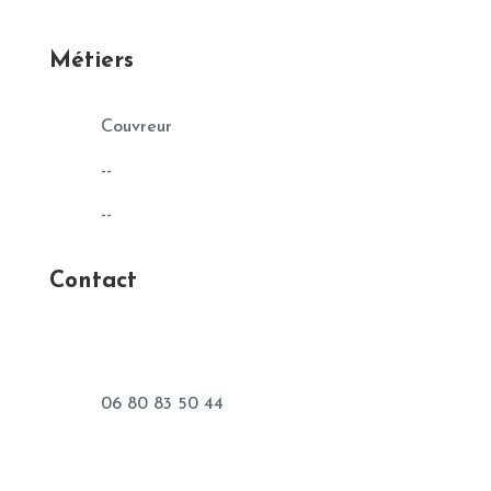
Métiers
Couvreur
--
--
Contact
06 80 83 50 44