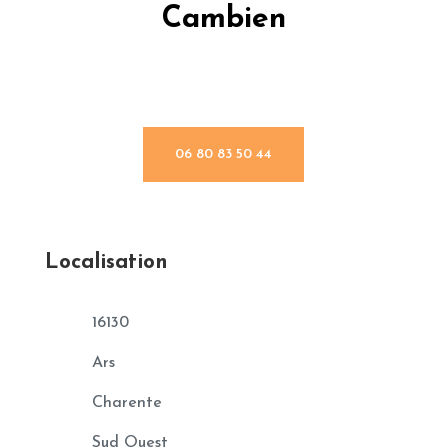
Cambien
06 80 83 50 44
Localisation
16130
Ars
Charente
Sud Ouest