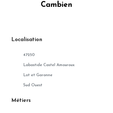
Cambien
Localisation
47250
Labastide Castel Amouroux
Lot et Garonne
Sud Ouest
Métiers