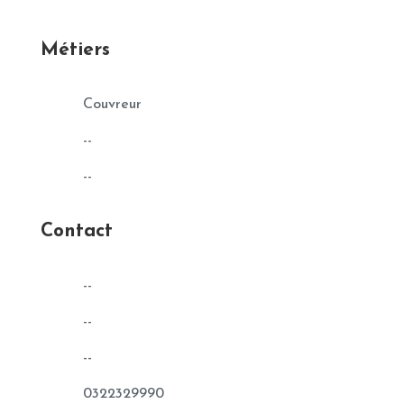
Métiers
Couvreur
--
--
Contact
--
--
--
0322329990