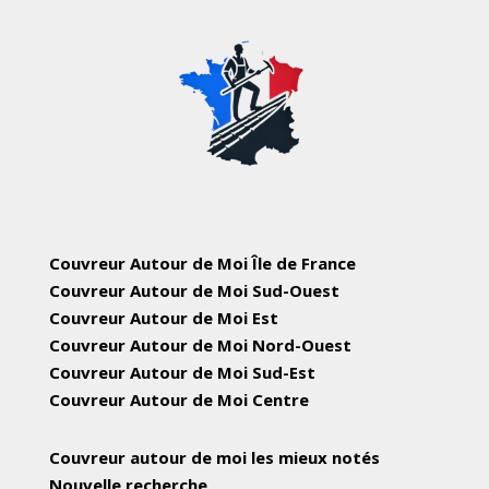
Couvreur Autour de Moi Île de France
Couvreur Autour de Moi Sud-Ouest
Couvreur Autour de Moi Est
Couvreur Autour de Moi Nord-Ouest
Couvreur Autour de Moi Sud-Est
Couvreur Autour de Moi Centre
Couvreur autour de moi les mieux notés
Nouvelle recherche